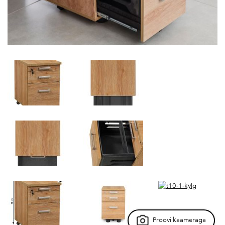
Proovi kaameraga