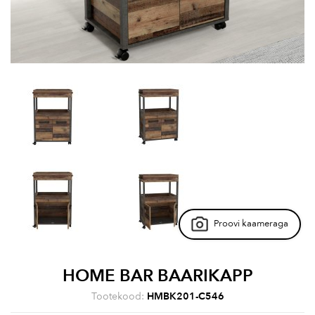
Proovi kaameraga
HOME BAR BAARIKAPP
Tootekood:
HMBK201-C546