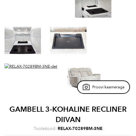
Proovi kaameraga
GAMBELL 3-KOHALINE RECLINER
DIIVAN
Tootekood:
RELAX-70289BM-3NE