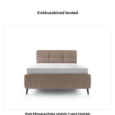
Kokkusobivad tooted
EVO PESUKASTIGA VOODI (140X200CM)