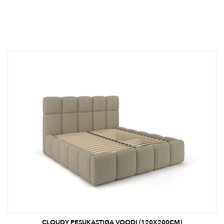
CLOUDY PESUKASTIGA VOODI (120X200CM)