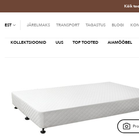
Kõik to
EST
JÄRELMAKS
TRANSPORT
TAGASTUS
BLOGI
KON
KOLLEKTSIOONID
UUS
TOP TOOTED
AIAMÖÖBEL
Pro