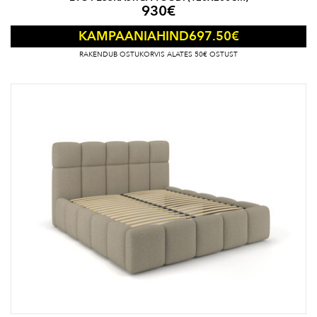
930
€
697.50
€
KAMPAANIAHIND
RAKENDUB OSTUKORVIS ALATES 50€ OSTUST