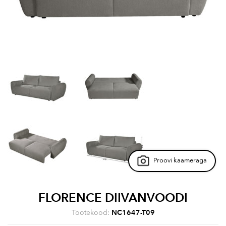
Proovi kaameraga
FLORENCE DIIVANVOODI
Tootekood:
NC1647-T09