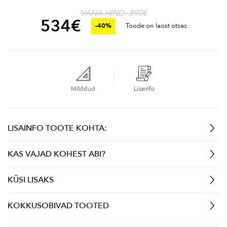
VANA HIND: 890€
534
€
-40%
Toode on laost otsas
Mõõdud
Lisainfo
LISAINFO TOOTE KOHTA:
KAS VAJAD KOHEST ABI?
KÜSI LISAKS
KOKKUSOBIVAD TOOTED