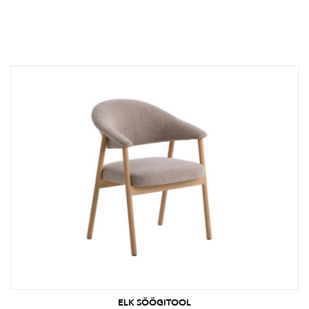
ELK SÖÖGITOOL