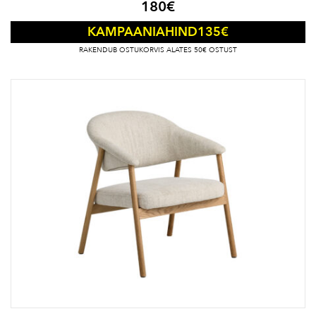
180
€
135
€
KAMPAANIAHIND
RAKENDUB OSTUKORVIS ALATES 50€ OSTUST