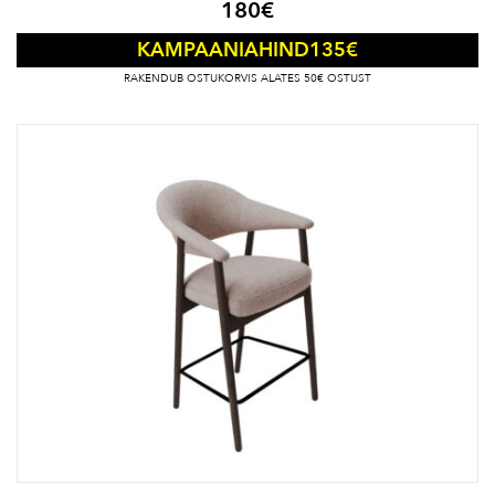
180
€
135
€
KAMPAANIAHIND
RAKENDUB OSTUKORVIS ALATES 50€ OSTUST