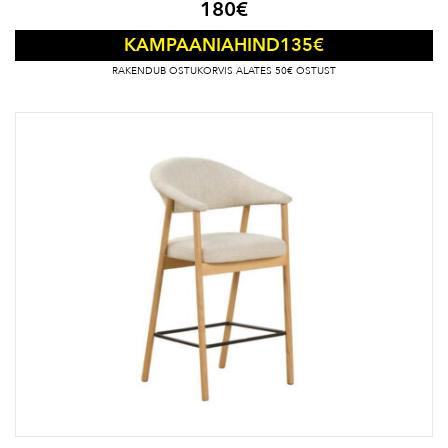
180
€
135
€
KAMPAANIAHIND
RAKENDUB OSTUKORVIS ALATES 50€ OSTUST