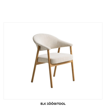
ELK SÖÖGITOOL