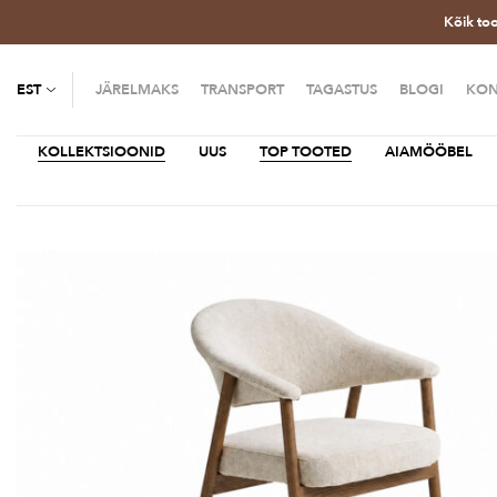
Kõik to
EST
JÄRELMAKS
TRANSPORT
TAGASTUS
BLOGI
KON
KOLLEKTSIOONID
UUS
TOP TOOTED
AIAMÖÖBEL