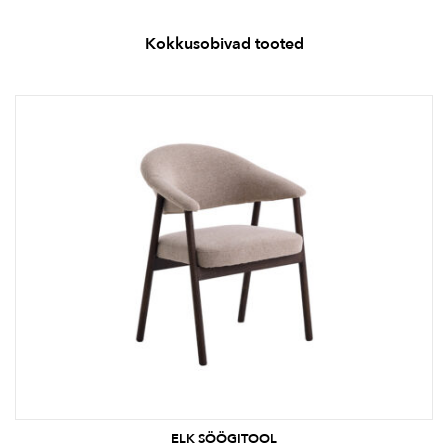
Kokkusobivad tooted
ELK SÖÖGITOOL