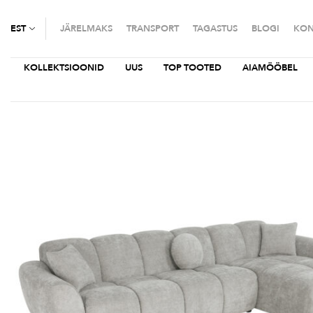
EST
JÄRELMAKS
TRANSPORT
TAGASTUS
BLOGI
KON
KOLLEKTSIOONID
UUS
TOP TOOTED
AIAMÖÖBEL