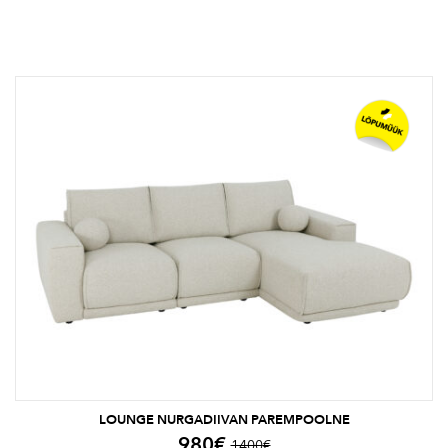
LOUNGE NURGADIIVAN PAREMPOOLNE
980
€
1400
€