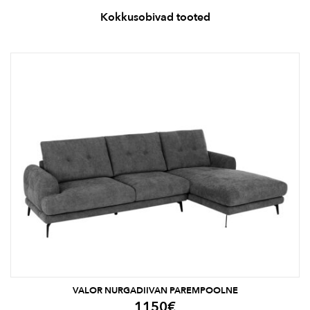
Kokkusobivad tooted
VALOR NURGADIIVAN PAREMPOOLNE
1150
€