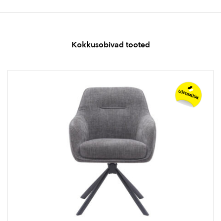
Kokkusobivad tooted