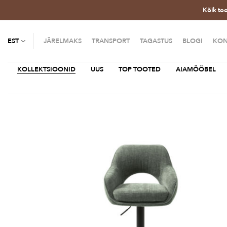
Kõik to
EST
JÄRELMAKS
TRANSPORT
TAGASTUS
BLOGI
KON
KOLLEKTSIOONID
UUS
TOP TOOTED
AIAMÖÖBEL