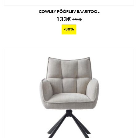
COWLEY PÖÖRLEV BAARITOOL
133
€
190
€
-30%