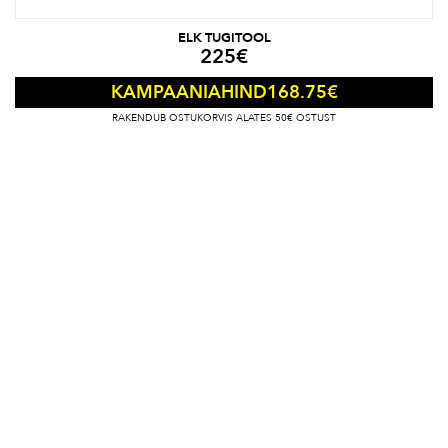
ELK TUGITOOL
225
€
168.75
€
KAMPAANIAHIND
RAKENDUB OSTUKORVIS ALATES 50€ OSTUST