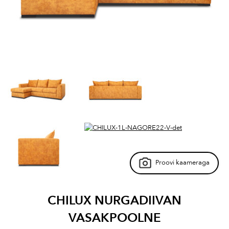
Proovi kaameraga
CHILUX NURGADIIVAN
VASAKPOOLNE