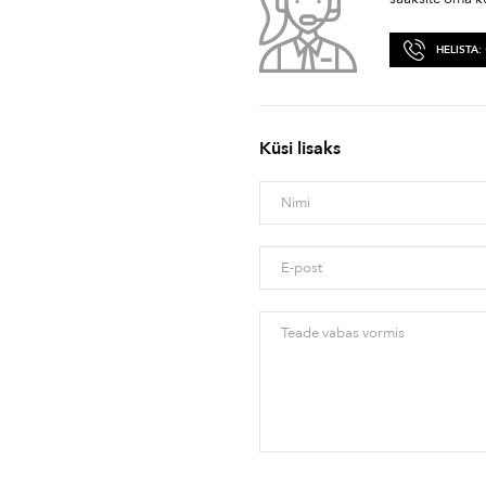
HELISTA:
Küsi lisaks