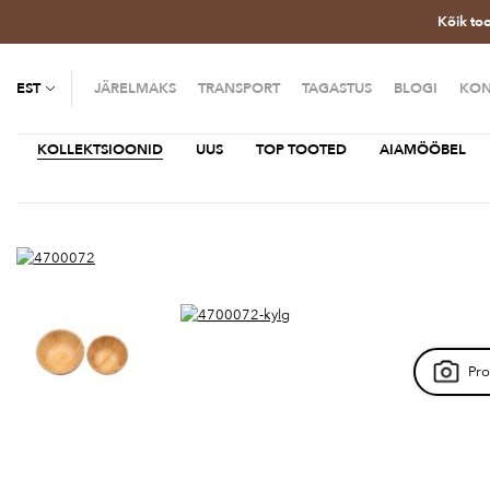
Kõik to
EST
JÄRELMAKS
TRANSPORT
TAGASTUS
BLOGI
KON
KOLLEKTSIOONID
UUS
TOP TOOTED
AIAMÖÖBEL
Pro