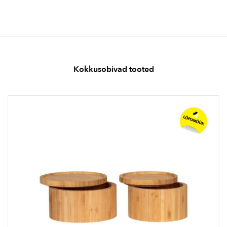
Kokkusobivad tooted