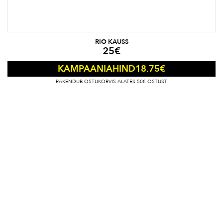
RIO KAUSS
25
€
18.75
€
KAMPAANIAHIND
RAKENDUB OSTUKORVIS ALATES 50€ OSTUST