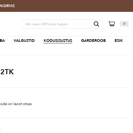
TUKORVIS
0
BA
VALGUSTID
KODUSISUSTUS
GARDEROOB
ESIK
 2TK
ode on laost otsas