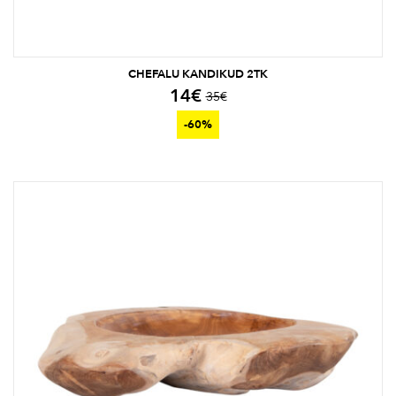
CHEFALU KANDIKUD 2TK
14
€
35
€
-60%