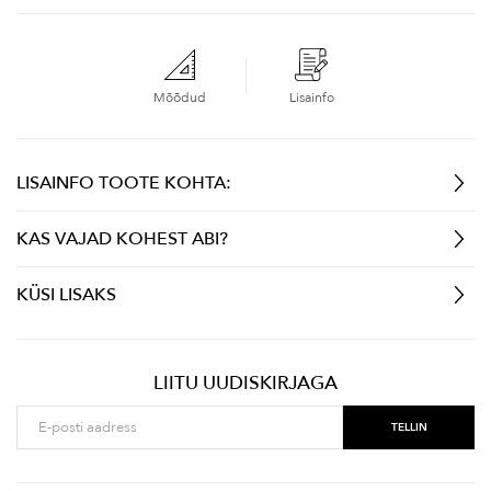
Mõõdud
Lisainfo
LISAINFO TOOTE KOHTA:
KAS VAJAD KOHEST ABI?
KÜSI LISAKS
LIITU UUDISKIRJAGA