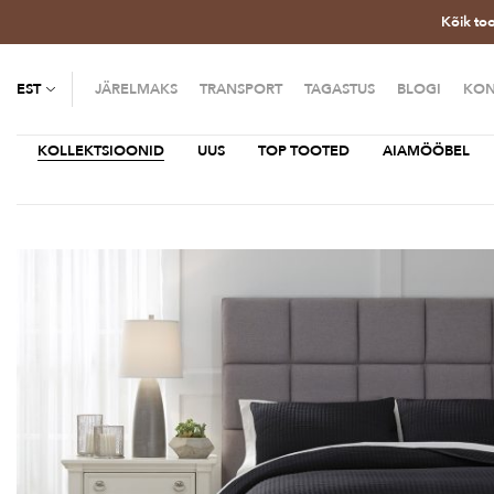
Kõik to
EST
JÄRELMAKS
TRANSPORT
TAGASTUS
BLOGI
KON
KOLLEKTSIOONID
UUS
TOP TOOTED
AIAMÖÖBEL