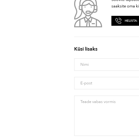
saaksite oma k
HELISTA:
Küsi lisaks