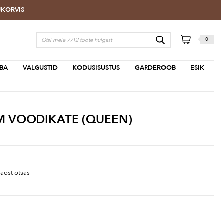
TUKORVIS
0
BA
VALGUSTID
KODUSISUSTUS
GARDEROOB
ESIK
 VOODIKATE (QUEEN)
aost otsas