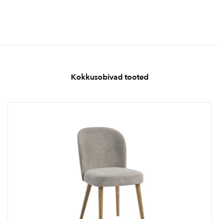
Kokkusobivad tooted