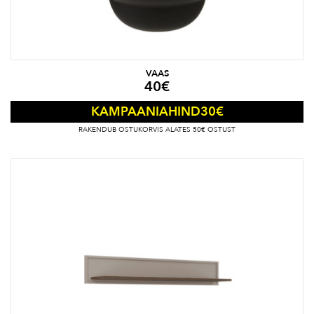
VAAS
40
€
30
€
KAMPAANIAHIND
RAKENDUB OSTUKORVIS ALATES 50€ OSTUST