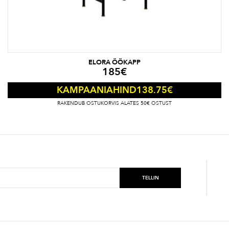
ELORA ÖÖKAPP
185
€
138.75
€
KAMPAANIAHIND
RAKENDUB OSTUKORVIS ALATES 50€ OSTUST