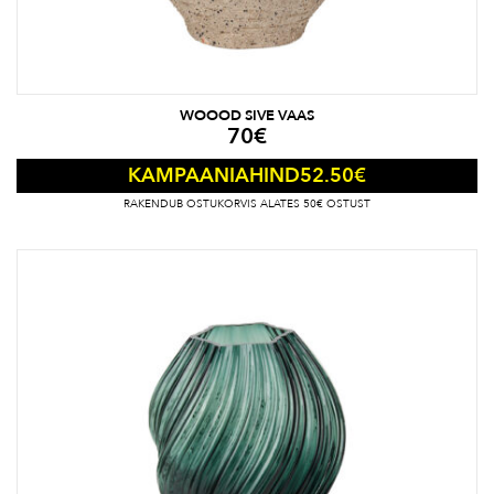
WOOOD SIVE VAAS
70
€
52.50
€
KAMPAANIAHIND
RAKENDUB OSTUKORVIS ALATES 50€ OSTUST