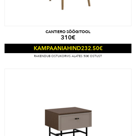
CANTIERO SÖÖGITOOL
310
€
232.50
€
KAMPAANIAHIND
RAKENDUB OSTUKORVIS ALATES 50€ OSTUST