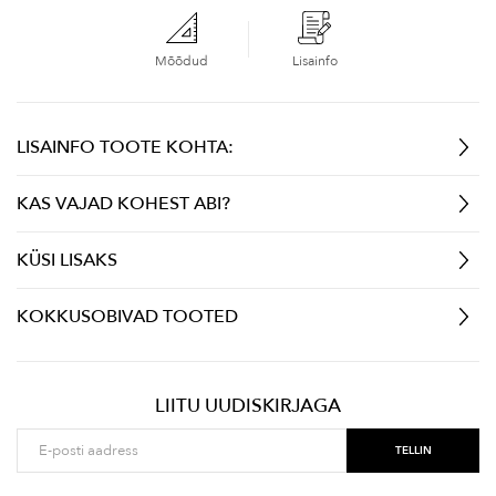
Mõõdud
Lisainfo
LISAINFO TOOTE KOHTA:
KAS VAJAD KOHEST ABI?
KÜSI LISAKS
KOKKUSOBIVAD TOOTED
LIITU UUDISKIRJAGA