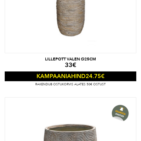
LILLEPOTT VALEN Ø25CM
33
€
24.75
€
KAMPAANIAHIND
RAKENDUB OSTUKORVIS ALATES 50€ OSTUST