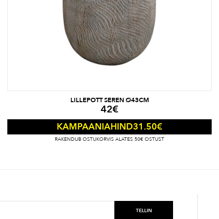
LILLEPOTT SEREN Ø43CM
42
€
31.50
€
KAMPAANIAHIND
RAKENDUB OSTUKORVIS ALATES 50€ OSTUST