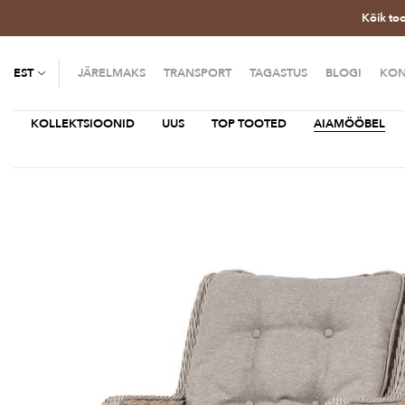
Kõik to
EST
JÄRELMAKS
TRANSPORT
TAGASTUS
BLOGI
KON
KOLLEKTSIOONID
UUS
TOP TOOTED
AIAMÖÖBEL