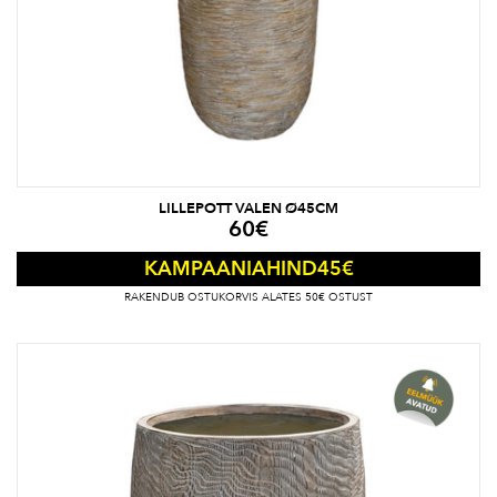
LILLEPOTT VALEN Ø45CM
60
€
45
€
KAMPAANIAHIND
RAKENDUB OSTUKORVIS ALATES 50€ OSTUST