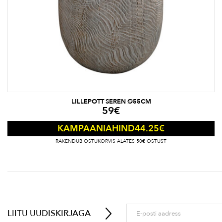
LILLEPOTT SEREN Ø55CM
59
€
44.25
€
KAMPAANIAHIND
RAKENDUB OSTUKORVIS ALATES 50€ OSTUST
LIITU UUDISKIRJAGA