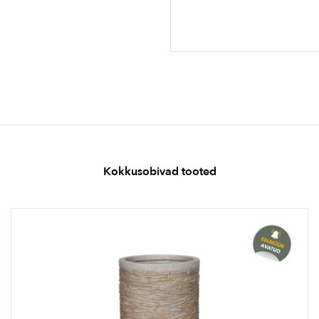
Kokkusobivad tooted