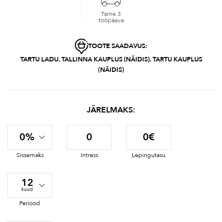
Tarne 3
tööpäeva
TOOTE SAADAVUS:
TARTU LADU, TALLINNA KAUPLUS (NÄIDIS), TARTU KAUPLUS
(NÄIDIS)
JÄRELMAKS:
0%
0
0€
Sissemaks
Intress
Lepingutasu
12
kuud
Periood