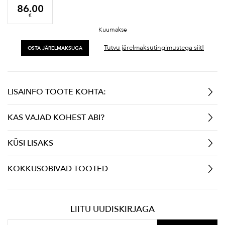
86.00
€
Kuumakse
Tutvu järelmaksutingimustega siit!
OSTA JÄRELMAKSUGA
LISAINFO TOOTE KOHTA:
KAS VAJAD KOHEST ABI?
KÜSI LISAKS
KOKKUSOBIVAD TOOTED
LIITU UUDISKIRJAGA